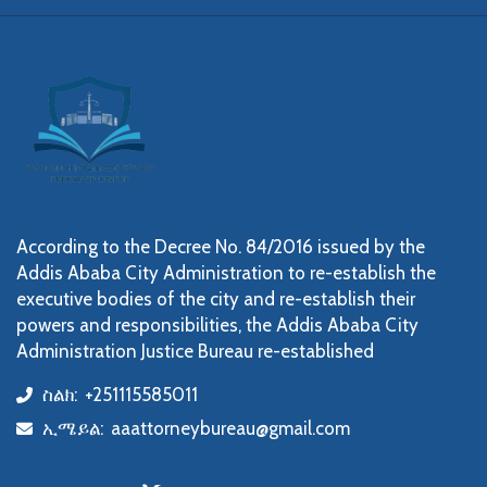
According to the Decree No. 84/2016 issued by the
Addis Ababa City Administration to re-establish the
executive bodies of the city and re-establish their
powers and responsibilities, the Addis Ababa City
Administration Justice Bureau re-established
ስልክ:
+251115585011
icon
ኢሜይል:
aaattorneybureau@gmail.com
icon